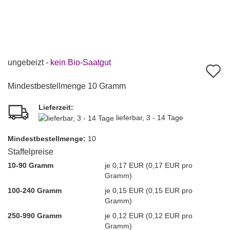
ungebeizt -
kein Bio-Saatgut
A
d
Mindestbestellmenge 10 Gramm
M
Lieferzeit:
lieferbar, 3 - 14 Tage
Mindest­bestellmenge:
10
Staffelpreise
10-90 Gramm
je 0,17 EUR (0,17 EUR pro
Gramm)
100-240 Gramm
je 0,15 EUR (0,15 EUR pro
Gramm)
250-990 Gramm
je 0,12 EUR (0,12 EUR pro
Gramm)