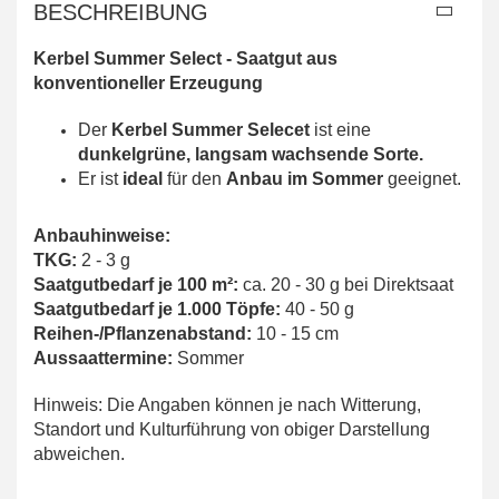
BESCHREIBUNG
Kerbel Summer Select - Saatgut aus
konventioneller Erzeugung
Der
Kerbel Summer Selecet
ist eine
dunkelgrüne, langsam wachsende Sorte.
Er ist
ideal
für den
Anbau im Sommer
geeignet.
Anbauhinweise:
TKG:
2 - 3 g
Saatgutbedarf je 100 m²:
ca. 20 - 30 g bei Direktsaat
Saatgutbedarf je 1.000 Töpfe:
40 - 50 g
Reihen-/Pflanzenabstand:
10 - 15 cm
Aussaattermine:
Sommer
Hinweis: Die Angaben können je nach Witterung,
Standort und Kulturführung von obiger Darstellung
abweichen.