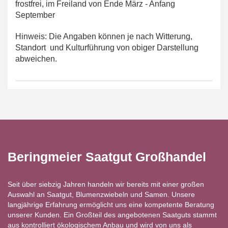
frostfrei, im Freiland von Ende März - Anfang
September
Hinweis: Die Angaben können je nach Witterung,
Standort und Kulturführung von obiger Darstellung
abweichen.
Beringmeier Saatgut Großhandel
Seit über siebzig Jahren handeln wir bereits mit einer großen
Auswahl an Saatgut, Blumenzwiebeln und Samen. Unsere
langjährige Erfahrung ermöglicht uns eine kompetente Beratung
unserer Kunden. Ein Großteil des angebotenen Saatguts stammt
aus kontrolliert ökologischem Anbau und wird von uns als