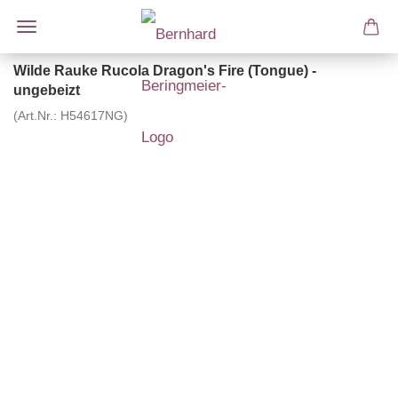
Wilde Rauke Rucola Dragon's Fire (Tongue) -
ungebeizt
(Art.Nr.:
H54617NG
)