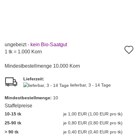
ungebeizt -
kein Bio-Saatgut
A
1 tk = 1.000 Korn
d
Mindestbestellmenge 10.000 Korn
M
Lieferzeit:
lieferbar, 3 - 14 Tage
Mindest­bestellmenge:
10
Staffelpreise
10-15 tk
je 1,00 EUR (1,00 EUR pro tk)
25-90 tk
je 0,80 EUR (0,80 EUR pro tk)
> 90 tk
je 0,40 EUR (0,40 EUR pro tk)