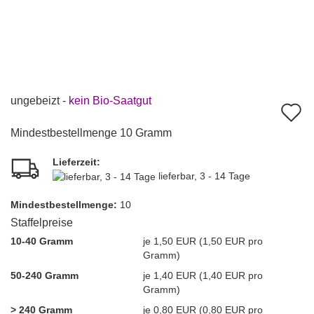
ungebeizt -
kein Bio-Saatgut
A
d
Mindestbestellmenge 10 Gramm
M
Lieferzeit:
lieferbar, 3 - 14 Tage
Mindest­bestellmenge:
10
Staffelpreise
10-40 Gramm
je 1,50 EUR (1,50 EUR pro
Gramm)
50-240 Gramm
je 1,40 EUR (1,40 EUR pro
Gramm)
> 240 Gramm
je 0,80 EUR (0,80 EUR pro