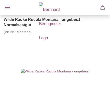
Wilde Rauke Rucola Montana - ungebeizt -
Normalsaatgut
(Art.Nr.:
Montana
)