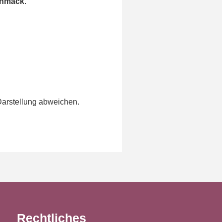
chmack
.
Darstellung abweichen.
Rechtliches