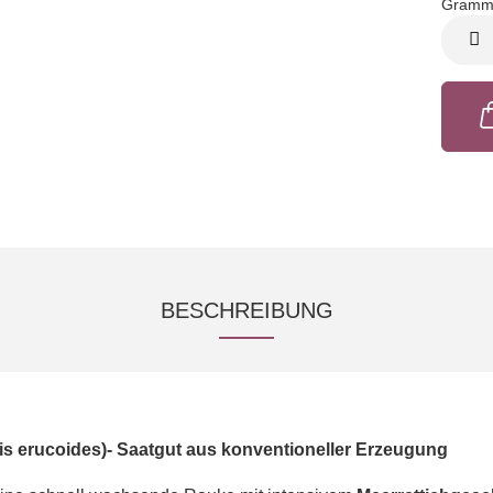
Gramm
Gramm
BESCHREIBUNG
is erucoides)- Saatgut aus konventioneller Erzeugung