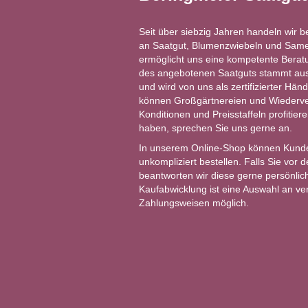
Seit über siebzig Jahren handeln wir b
an Saatgut, Blumenzwiebeln und Same
ermöglicht uns eine kompetente Berat
des angebotenen Saatguts stammt aus 
und wird von uns als zertifizierter Händ
können Großgärtnereien und Wiederver
Konditionen und Preisstaffeln profitie
haben, sprechen Sie uns gerne an.
In unserem Online-Shop können Kund
unkompliziert bestellen. Falls Sie vor
beantworten wir diese gerne persönlich
Kaufabwicklung ist eine Auswahl an v
Zahlungsweisen möglich.