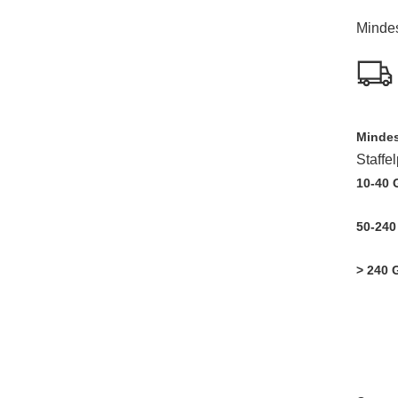
Minde
Mindes
Staffe
10-40
50-24
> 240