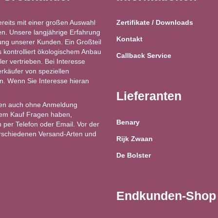
ereits mit einer großen Auswahl
Zertifikate / Downloads
n. Unsere langjährige Erfahrung
Kontakt
ung unserer Kunden. Ein Großteil
kontrolliert ökologischem Anbau
Callback Service
ler vertrieben. Bei Interesse
käufer von speziellen
ren. Wenn Sie Interesse hieran
Lieferanten
en auch ohne Anmeldung
 dem Kauf Fragen haben,
Benary
 per Telefon oder Email. Vor der
erschiedenen Versand-Arten und
Rijk Zwaan
De Bolster
Endkunden-Shop