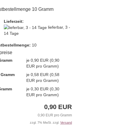
stbestellmenge 10 Gramm
Lieferzeit:
lieferbar, 3 -
14 Tage
t­bestellmenge:
10
lpreise
 Gramm
je 0,90 EUR (0,90
EUR pro Gramm)
0 Gramm
je 0,58 EUR (0,58
EUR pro Gramm)
 Gramm
je 0,30 EUR (0,30
EUR pro Gramm)
0,90 EUR
0,90 EUR pro Gramm
zzgl. 7% MwSt. zzgl.
Versand