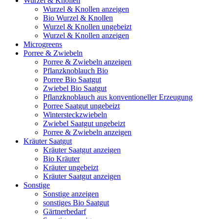
Wurzel & Knollen
Wurzel & Knollen anzeigen
Bio Wurzel & Knollen
Wurzel & Knollen ungebeizt
Wurzel & Knollen anzeigen
Microgreens
Porree & Zwiebeln
Porree & Zwiebeln anzeigen
Pflanzknoblauch Bio
Porree Bio Saatgut
Zwiebel Bio Saatgut
Pflanzknoblauch aus konventioneller Erzeugung
Porree Saatgut ungebeizt
Wintersteckzwiebeln
Zwiebel Saatgut ungebeizt
Porree & Zwiebeln anzeigen
Kräuter Saatgut
Kräuter Saatgut anzeigen
Bio Kräuter
Kräuter ungebeizt
Kräuter Saatgut anzeigen
Sonstige
Sonstige anzeigen
sonstiges Bio Saatgut
Gärtnerbedarf