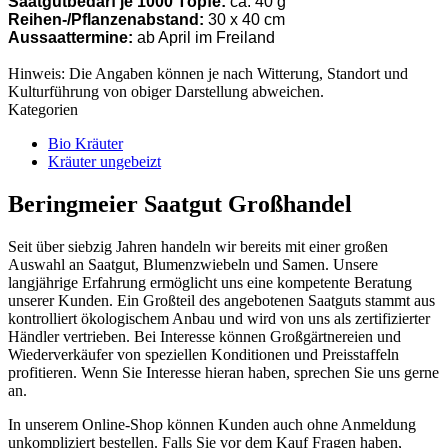
Saatgutbedarf je 1000 Töpfe:
ca. 40 g
Reihen-/Pflanzenabstand:
30 x 40 cm
Aussaattermine:
ab April im Freiland
Hinweis: Die Angaben können je nach Witterung, Standort und
Kulturführung von obiger Darstellung abweichen.
Kategorien
Bio Kräuter
Kräuter ungebeizt
Beringmeier Saatgut Großhandel
Seit über siebzig Jahren handeln wir bereits mit einer großen
Auswahl an Saatgut, Blumenzwiebeln und Samen. Unsere
langjährige Erfahrung ermöglicht uns eine kompetente Beratung
unserer Kunden. Ein Großteil des angebotenen Saatguts stammt aus
kontrolliert ökologischem Anbau und wird von uns als zertifizierter
Händler vertrieben. Bei Interesse können Großgärtnereien und
Wiederverkäufer von speziellen Konditionen und Preisstaffeln
profitieren. Wenn Sie Interesse hieran haben, sprechen Sie uns gerne
an.
In unserem Online-Shop können Kunden auch ohne Anmeldung
unkompliziert bestellen. Falls Sie vor dem Kauf Fragen haben,