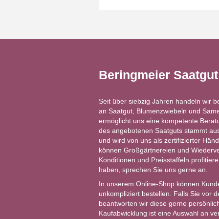
Beringmeier Saatgu
Seit über siebzig Jahren handeln wir b
an Saatgut, Blumenzwiebeln und Same
ermöglicht uns eine kompetente Berat
des angebotenen Saatguts stammt aus 
und wird von uns als zertifizierter Händ
können Großgärtnereien und Wiederver
Konditionen und Preisstaffeln profitie
haben, sprechen Sie uns gerne an.
In unserem Online-Shop können Kund
unkompliziert bestellen. Falls Sie vor
beantworten wir diese gerne persönlich
Kaufabwicklung ist eine Auswahl an v