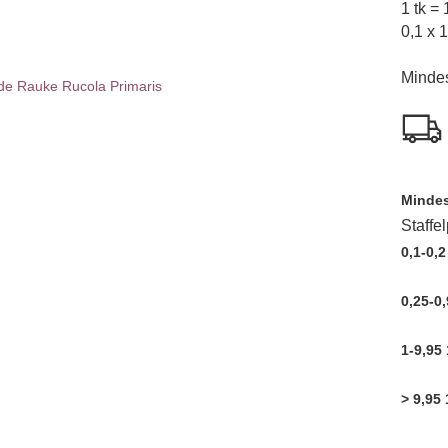
1 tk =
0,1 x 
Mindes
Mindes
Staffe
0,1-0,2
0,25-0,
1-9,95 
> 9,95 