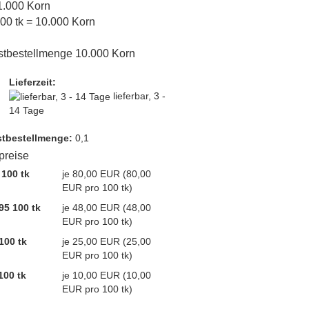
 1.000 Korn
100 tk = 10.000 Korn
tbestellmenge 10.000 Korn
Lieferzeit:
lieferbar, 3 -
14 Tage
t­bestellmenge:
0,1
lpreise
 100 tk
je 80,00 EUR (80,00
EUR pro 100 tk)
95 100 tk
je 48,00 EUR (48,00
EUR pro 100 tk)
100 tk
je 25,00 EUR (25,00
EUR pro 100 tk)
100 tk
je 10,00 EUR (10,00
EUR pro 100 tk)