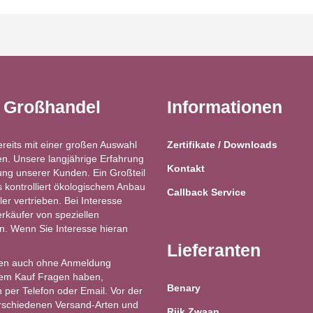
t Großhandel
Informationen
ereits mit einer großen Auswahl
Zertifikate / Downloads
n. Unsere langjährige Erfahrung
Kontakt
ung unserer Kunden. Ein Großteil
kontrolliert ökologischem Anbau
Callback Service
ler vertrieben. Bei Interesse
käufer von speziellen
ren. Wenn Sie Interesse hieran
Lieferanten
en auch ohne Anmeldung
 dem Kauf Fragen haben,
Benary
 per Telefon oder Email. Vor der
erschiedenen Versand-Arten und
Rijk Zwaan