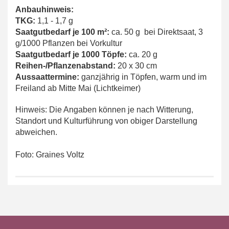
Anbauhinweis:
TKG:
1,1 - 1,7 g
Saatgutbedarf je 100 m²:
ca. 50 g bei Direktsaat, 3
g/1000 Pflanzen bei Vorkultur
Saatgutbedarf je 1000 Töpfe:
ca. 20 g
Reihen-/Pflanzenabstand:
20 x 30 cm
Aussaattermine:
ganzjährig in Töpfen, warm und im
Freiland ab Mitte Mai (Lichtkeimer)
Hinweis: Die Angaben können je nach Witterung,
Standort und Kulturführung von obiger Darstellung
abweichen.
Foto: Graines Voltz