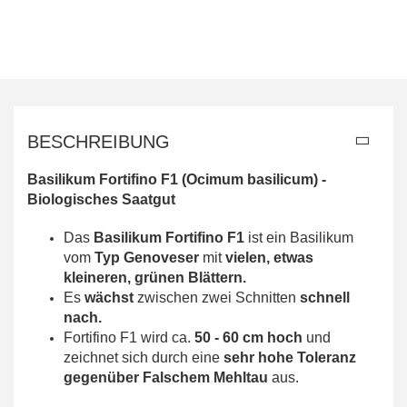
BESCHREIBUNG
Basilikum Fortifino F1
(
Ocimum basilicum
)
-
Biologisches Saatgut
Das
Basilikum Fortifino F1
ist ein Basilikum
vom
Typ Genoveser
mit
vielen, etwas
k
leineren, grünen Blättern.
Es
wächst
zwischen zwei Schnitten
schnell
nach.
Fortifino F1 wird ca.
50 - 60 cm hoch
und
zeichnet sich durch eine
sehr hohe Toleranz
gegenüber Falschem Mehltau
aus.