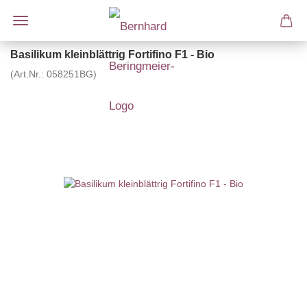
Basilikum kleinblättrig Fortifino F1 - Bio
(Art.Nr.:
058251BG
)