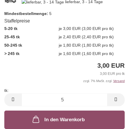
lieferbar, 3 - 14 Tage
Mindest­bestellmenge:
5
Staffelpreise
5-20 tk
je 3,00 EUR (3,00 EUR pro tk)
25-45 tk
je 2,40 EUR (2,40 EUR pro tk)
50-245 tk
je 1,80 EUR (1,80 EUR pro tk)
> 245 tk
je 1,60 EUR (1,60 EUR pro tk)
3,00 EUR
3,00 EUR pro tk
zzgl. 7% MwSt. zzgl.
Versand
tk:
tk
In den Warenkorb