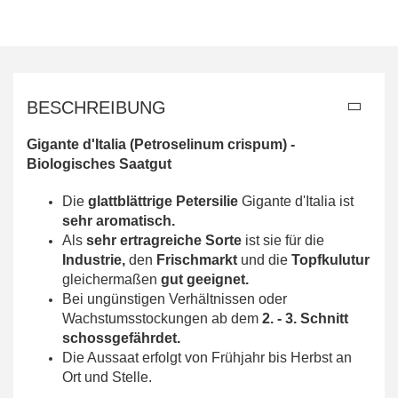
BESCHREIBUNG
Gigante d'Italia (Petroselinum crispum) -
Biologisches Saatgut
Die
glattblättrige Petersilie
Gigante d'Italia ist
sehr aromatisch.
Als
sehr ertragreiche Sorte
ist sie für die
Industrie,
den
Frischmarkt
und die
Topfkulutur
gleichermaßen
gut geeignet.
Bei ungünstigen Verhältnissen oder
Wachstumsstockungen ab dem
2. - 3. Schnitt
schossgefährdet.
Die
Aussaat erfolgt von Frühjahr bis Herbst an
Ort und Stelle.