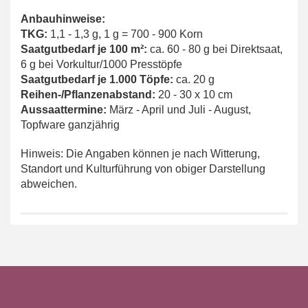
Anbauhinweise:
TKG:
1,1 - 1,3 g, 1 g = 700 - 900 Korn
Saatgutbedarf je 100 m²:
ca. 60 - 80 g bei Direktsaat,
6 g bei Vorkultur/1000 Presstöpfe
Saatgutbedarf je 1.000 Töpfe:
ca. 20 g
Reihen-/Pflanzenabstand:
20 - 30 x 10 cm
Aussaattermine:
März - April und Juli - August,
Topfware ganzjährig
Hinweis: Die Angaben können je nach Witterung,
Standort und Kulturführung von obiger Darstellung
abweichen.