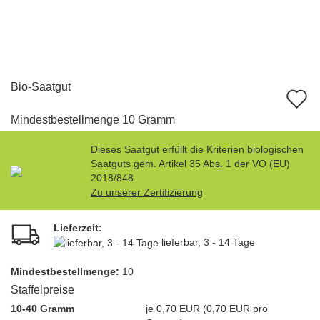
Bio-Saatgut
A
d
Mindestbestellmenge 10 Gramm
M
Dieses Saatgut erfüllt die Kriterien biologischen
Saatguts gem. Artikel 35 Abs. 1 der VO (EU)
2018/848
Zu unserer Zertifizierung
Lieferzeit:
lieferbar, 3 - 14 Tage
Mindest­bestellmenge:
10
Staffelpreise
10-40 Gramm
je 0,70 EUR (0,70 EUR pro