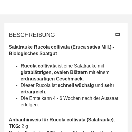
BESCHREIBUNG
Salatrauke Rucola coltivata (Eruca sativa Mill.) -
Biologisches Saatgut
Rucola coltivata
ist eine Salatrauke mit
glattblättrigen, ovalen Blättern
mit einem
erdnussartigen Geschmack.
Dieser Rucola ist
schnell wüchsig
und
sehr
ertragreich.
Die Ernte kann 4 - 6 Wochen nach der Aussaat
erfolgen.
Anbauhinweis für Rucola coltivata (Salatrauke):
TKG:
2 g