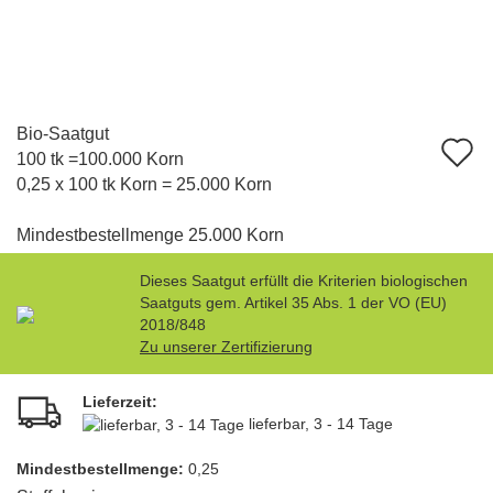
Bio-Saatgut
A
100 tk =100.000 Korn
d
0,25 x 100 tk Korn = 25.000 Korn
M
Mindestbestellmenge 25.000 Korn
Dieses Saatgut erfüllt die Kriterien biologischen
Saatguts gem. Artikel 35 Abs. 1 der VO (EU)
2018/848
Zu unserer Zertifizierung
Lieferzeit:
lieferbar, 3 - 14 Tage
Mindest­bestellmenge:
0,25