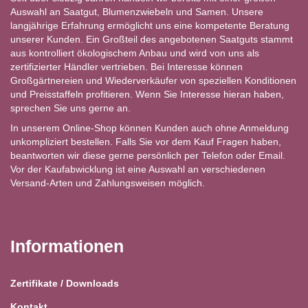
Auswahl an Saatgut, Blumenzwiebeln und Samen. Unsere
langjährige Erfahrung ermöglicht uns eine kompetente Beratung
unserer Kunden. Ein Großteil des angebotenen Saatguts stammt
aus kontrolliert ökologischem Anbau und wird von uns als
zertifizierter Händler vertrieben. Bei Interesse können
Großgärtnereien und Wiederverkäufer von speziellen Konditionen
und Preisstaffeln profitieren. Wenn Sie Interesse hieran haben,
sprechen Sie uns gerne an.
In unserem Online-Shop können Kunden auch ohne Anmeldung
unkompliziert bestellen. Falls Sie vor dem Kauf Fragen haben,
beantworten wir diese gerne persönlich per Telefon oder Email.
Vor der Kaufabwicklung ist eine Auswahl an verschiedenen
Versand-Arten und Zahlungsweisen möglich.
Informationen
Zertifikate / Downloads
Kontakt