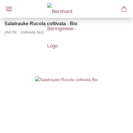
Salatrauke Rucola coltivata - Bio
(Art.Nr.:
coltivata bio
)