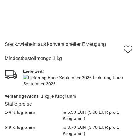
Steckzwiebeln aus konventioneller Erzeugung
A
d
Mindestbestellmenge 1 kg
M
Lieferzeit:
Lieferung Ende
September 2026
Versandgewicht:
1
kg je Kilogramm
Staffelpreise
1-4 Kilogramm
je 5,90 EUR (5,90 EUR pro 1
Kilogramm)
5-9 Kilogramm
je 3,70 EUR (3,70 EUR pro 1
Kilogramm)