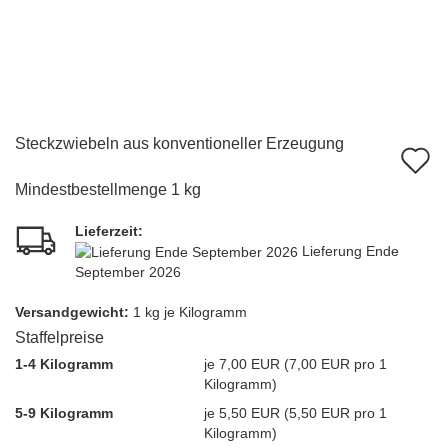
Steckzwiebeln aus konventioneller Erzeugung
A
d
Mindestbestellmenge 1 kg
M
Lieferzeit:
Lieferung Ende
September 2026
Versandgewicht:
1
kg je Kilogramm
Staffelpreise
1-4 Kilogramm
je 7,00 EUR (7,00 EUR pro 1
Kilogramm)
5-9 Kilogramm
je 5,50 EUR (5,50 EUR pro 1
Kilogramm)