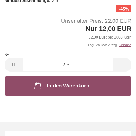
Mindest­bestellmenge:
2,5
-45%
Unser alter Preis: 22,00 EUR
Nur 12,00 EUR
12,00 EUR pro 1000 Korn
zzgl. 7% MwSt. zzgl.
Versand
tk:
tk
In den Warenkorb