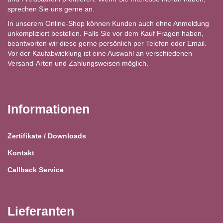
sprechen Sie uns gerne an.
In unserem Online-Shop können Kunden auch ohne Anmeldung
unkompliziert bestellen. Falls Sie vor dem Kauf Fragen haben,
beantworten wir diese gerne persönlich per Telefon oder Email.
Vor der Kaufabwicklung ist eine Auswahl an verschiedenen
Versand-Arten und Zahlungsweisen möglich.
Informationen
Zertifikate / Downloads
Kontakt
Callback Service
Lieferanten