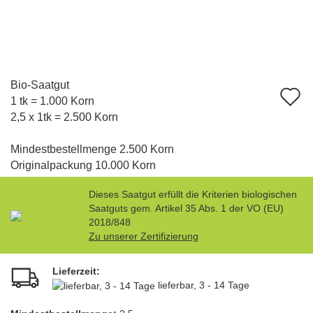
Bio-Saatgut
A
1 tk = 1.000 Korn
d
2,5 x 1tk = 2.500 Korn
M
Mindestbestellmenge 2.500 Korn
Originalpackung 10.000 Korn
Dieses Saatgut erfüllt die Kriterien biologischen
Saatguts gem. Artikel 35 Abs. 1 der VO (EU)
2018/848
Zu unserer Zertifizierung
Lieferzeit:
lieferbar, 3 - 14 Tage