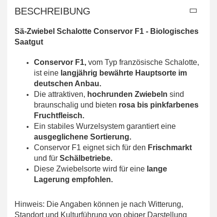
BESCHREIBUNG
Sä-Zwiebel Schalotte Conservor F1 -
Biologisches
Saatgut
Conservor F1,
vom Typ französische Schalotte,
ist eine
langjährig bewährte Hauptsorte im
deutschen Anbau.
Die attraktiven,
hochrunden Zwiebeln
sind
braunschalig und bieten
rosa bis pinkfarbenes
Fruchtfleisch.
Ein stabiles Wurzelsystem garantiert eine
ausgeglichene Sortierung.
Conservor F1 eignet sich für den
Frischmarkt
und für
Schälbetriebe.
Diese Zwiebelsorte wird für eine
lange
Lagerung empfohlen.
Hinweis: Die Angaben können je nach Witterung,
Standort und Kulturführung von obiger Darstellung