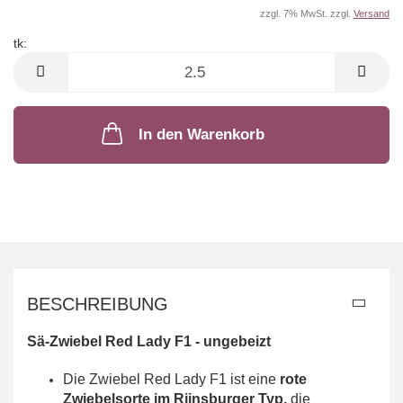
zzgl. 7% MwSt. zzgl.
Versand
tk:
tk
In den Warenkorb
BESCHREIBUNG
Sä-Zwiebel Red Lady F1 - ungebeizt
Die Zwiebel Red Lady F1 ist eine
rote
Zwiebelsorte im Rijnsburger Typ,
die