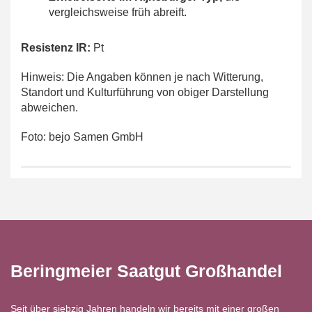
vergleichsweise früh abreift.
Resistenz IR:
Pt
Hinweis: Die Angaben können je nach Witterung,
Standort und Kulturführung von obiger Darstellung
abweichen.
Foto: bejo Samen GmbH
Beringmeier Saatgut Großhandel
Seit über siebzig Jahren handeln wir bereits mit einer großen