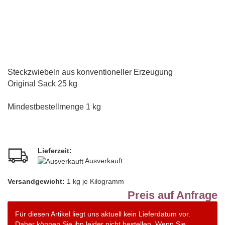
Steckzwiebeln aus konventioneller Erzeugung
Original Sack 25 kg
Mindestbestellmenge 1 kg
Lieferzeit:
Ausverkauft
Versandgewicht:
1
kg je Kilogramm
Preis auf Anfrage
Für diesen Artikel liegt uns aktuell kein Lieferdatum vor.
Daher können Sie ihn leider nicht bestellen. Wenn Sie