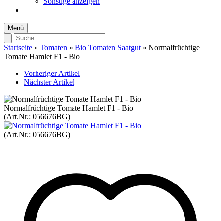
Sonstige anzeigen
Menü
Startseite
»
Tomaten
»
Bio Tomaten Saatgut
»
Normalfrüchtige
Tomate Hamlet F1 - Bio
Vorheriger Artikel
Nächster Artikel
Normalfrüchtige Tomate Hamlet F1 - Bio
(Art.Nr.:
056676BG
)
(Art.Nr.:
056676BG
)