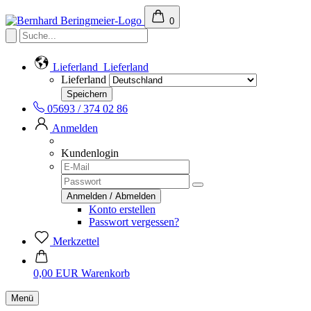
0
Lieferland
Lieferland
Lieferland
05693 / 374 02 86
Anmelden
Kundenlogin
Konto erstellen
Passwort vergessen?
Merkzettel
0,00 EUR
Warenkorb
Menü