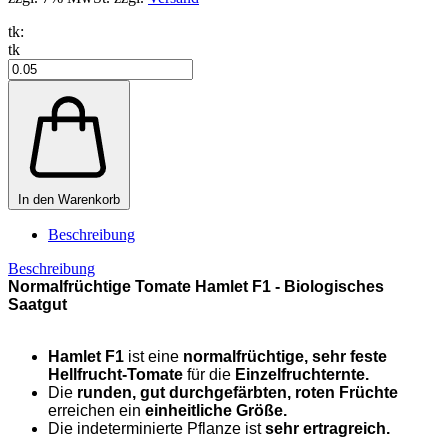
tk:
tk
In den Warenkorb
Beschreibung
Beschreibung
Normalfrüchtige Tomate Hamlet F1 - Biologisches
Saatgut
Hamlet F1
ist eine
normalfrüchtige, sehr feste
Hellfrucht-Tomate
für die
Einzelfruchternte.
Die
runden, gut durchgefärbten, roten Früchte
erreichen ein
einheitliche Größe.
Die indeterminierte Pflanze ist
sehr ertragreich.