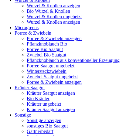
Wurzel & Knollen
Wurzel & Knollen anzeigen
Bio Wurzel & Knollen
Wurzel & Knollen ungebeizt
Wurzel & Knollen anzeigen
Microgreens
Porree & Zwiebeln
Porree & Zwiebeln anzeigen
Pflanzknoblauch Bio
Porree Bio Saatgut
Zwiebel Bio Saatgut
Pflanzknoblauch aus konventioneller Erzeugung
Porree Saatgut ungebeizt
Wintersteckzwiebeln
Zwiebel Saatgut ungebeizt
Porree & Zwiebeln anzeigen
Kräuter Saatgut
Kräuter Saatgut anzeigen
Bio Kräuter
Kräuter ungebeizt
Kräuter Saatgut anzeigen
Sonstige
Sonstige anzeigen
sonstiges Bio Saatgut
Gärtnerbedarf