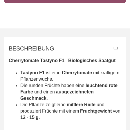
BESCHREIBUNG
Cherrytomate Tastyno F1 -
Biologisches Saatgut
Tastyno F1
ist eine
Cherrytomate
mit kräftigem
Pflanzenwuchs.
Die runden Früchte haben eine
leuchtend rote
Farbe
und einen
ausgezeichneten
Geschmack.
Die Pflanze zeigt eine
mittlere Reife
und
produziert Früchte mit einem
Fruchtgewicht
von
12 - 15 g.