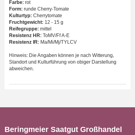
Farbe:
rot
Form:
runde Cherry-Tomate
Kulturtyp:
Cherrytomate
Fruchtgewicht:
12 - 15 g
Reifegruppe:
mittel
Resistenz HR:
ToMV/Ff A-E
Resistenz IR:
Ma/Mi/Mj/TYLCV
Hinweis: Die Angaben können je nach Witterung,
Standort und Kulturführung von obiger Darstellung
abweichen.
Beringmeier Saatgut Großhandel