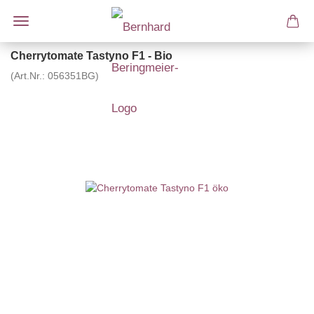
Cherrytomate Tastyno F1 - Bio
(Art.Nr.:
056351BG
)