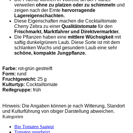
verweilen
ohne zu platzen oder zu schimmeln
und
zeigen nach der Ernte
hervorragende
Lagereigenschachten.
Diese Eigenschaften machen die Cocktailtomate
Cherry Zebra zu einer
Qualitätstomate
für den
Frischmarkt, Marktfahrer und Direktvermarkter.
Die Pflanzen haben eine
mittlere Wüchsigkeit
mit
saftig dunkelgrünem Laub. Diese Sorte ist mit dem
schlanken Wuchs und gesundem Laub eine sehr
schöne, kompakte Jungpflanze.
Farbe:
rot-grün gestreift
Form:
rund
Fruchtgewicht:
25 g
Kulturtyp:
Cocktailtomate
Reifegruppe:
früh
Hinweis: Die Angaben können je nach Witterung, Standort
und Kulturführung von obiger Darstellung abweichen.
Kategorien
Bio Tomaten Saatgut
Tomaten ungebeizt