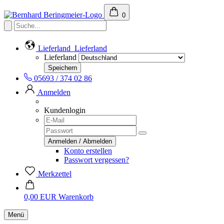
0
Lieferland
Lieferland
Lieferland
05693 / 374 02 86
Anmelden
Kundenlogin
Konto erstellen
Passwort vergessen?
Merkzettel
0,00 EUR
Warenkorb
Menü