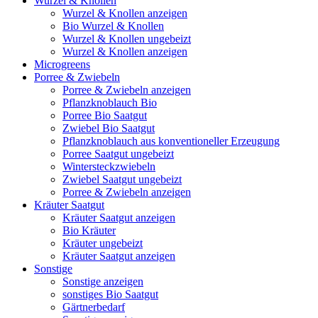
Wurzel & Knollen
Wurzel & Knollen anzeigen
Bio Wurzel & Knollen
Wurzel & Knollen ungebeizt
Wurzel & Knollen anzeigen
Microgreens
Porree & Zwiebeln
Porree & Zwiebeln anzeigen
Pflanzknoblauch Bio
Porree Bio Saatgut
Zwiebel Bio Saatgut
Pflanzknoblauch aus konventioneller Erzeugung
Porree Saatgut ungebeizt
Wintersteckzwiebeln
Zwiebel Saatgut ungebeizt
Porree & Zwiebeln anzeigen
Kräuter Saatgut
Kräuter Saatgut anzeigen
Bio Kräuter
Kräuter ungebeizt
Kräuter Saatgut anzeigen
Sonstige
Sonstige anzeigen
sonstiges Bio Saatgut
Gärtnerbedarf