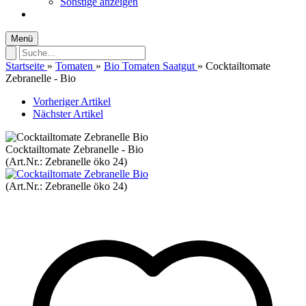
Sonstige anzeigen
Menü
Startseite
»
Tomaten
»
Bio Tomaten Saatgut
»
Cocktailtomate
Zebranelle - Bio
Vorheriger Artikel
Nächster Artikel
Cocktailtomate Zebranelle - Bio
(Art.Nr.:
Zebranelle öko 24
)
(Art.Nr.:
Zebranelle öko 24
)