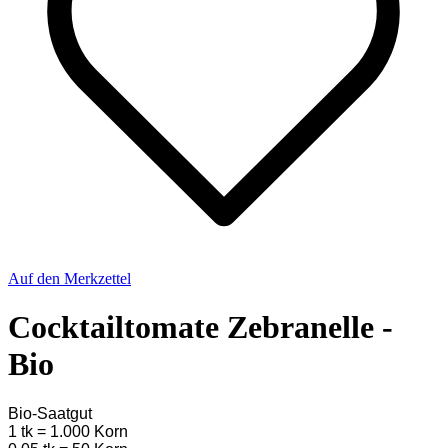
Auf den Merkzettel
Cocktailtomate Zebranelle -
Bio
Bio-Saatgut
1 tk = 1.000 Korn