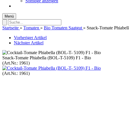
Sonstige anzeigen
Menü
Startseite
»
Tomaten
»
Bio Tomaten Saatgut
»
Snack-Tomate Phiabell
Vorheriger Artikel
Nächster Artikel
Snack-Tomate Phiabella (BOL-T-5109) F1 - Bio
(Art.Nr.:
1961
)
(Art.Nr.:
1961
)