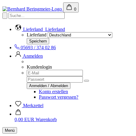
0
Lieferland
Lieferland
Lieferland
05693 / 374 02 86
Anmelden
Kundenlogin
Konto erstellen
Passwort vergessen?
Merkzettel
0,00 EUR
Warenkorb
Menü