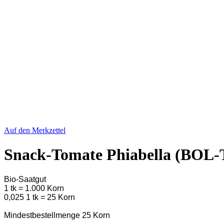
Auf den Merkzettel
Snack-Tomate Phiabella (BOL-T
Bio-Saatgut
1 tk = 1.000 Korn
0,025 1 tk = 25 Korn
Mindestbestellmenge 25 Korn