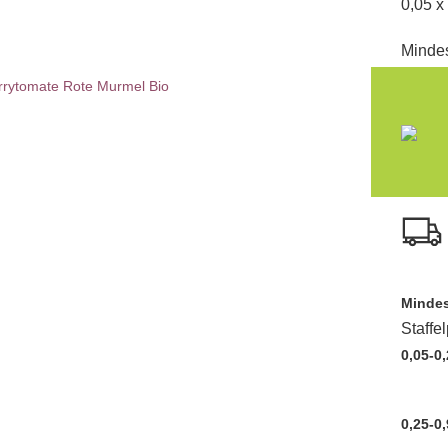
0,05 x
Mindes
Mindes
Staffe
0,05-0,
0,25-0,