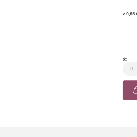
> 0,95 
tk:
tk