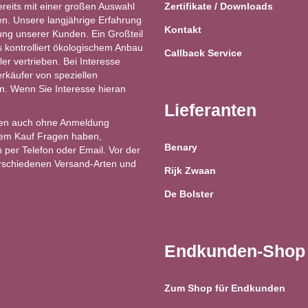
ereits mit einer großen Auswahl
Zertifikate / Downloads
n. Unsere langjährige Erfahrung
Kontakt
ung unserer Kunden. Ein Großteil
kontrolliert ökologischem Anbau
Callback Service
ler vertrieben. Bei Interesse
käufer von speziellen
ren. Wenn Sie Interesse hieran
Lieferanten
en auch ohne Anmeldung
 dem Kauf Fragen haben,
Benary
 per Telefon oder Email. Vor der
erschiedenen Versand-Arten und
Rijk Zwaan
De Bolster
Endkunden-Shop
Zum Shop für Endkunden