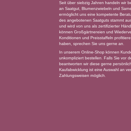
Seit über siebzig Jahren handeln wir b
an Saatgut, Blumenzwiebeln und Same
ermöglicht uns eine kompetente Berat
des angebotenen Saatguts stammt aus 
und wird von uns als zertifizierter Händ
können Großgärtnereien und Wiederver
Konditionen und Preisstaffeln profitie
haben, sprechen Sie uns gerne an.
In unserem Online-Shop können Kund
unkompliziert bestellen. Falls Sie vor
beantworten wir diese gerne persönlich
Kaufabwicklung ist eine Auswahl an v
Zahlungsweisen möglich.