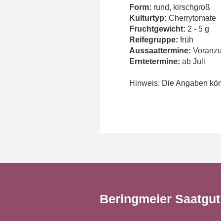
Form:
rund, kirschgroß
Kulturtyp:
Cherrytomate
Fruchtgewicht:
2 - 5
g
Reifegruppe:
früh
Aussaattermine:
Voranzu
Erntetermine:
ab Juli
Hinweis: Die Angaben könn
Beringmeier Saatgu