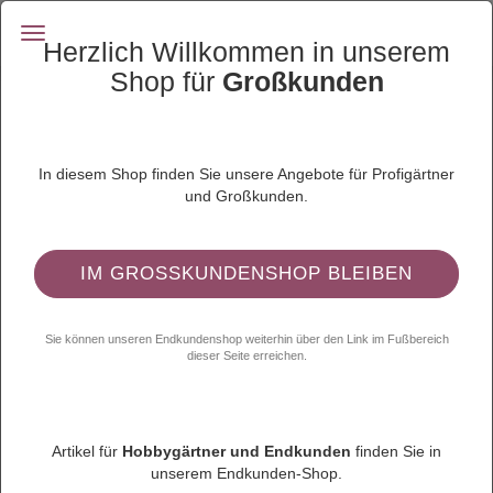
Herzlich Willkommen in unserem
Shop für
Großkunden
Santa Tomate Batistuta F1 - ungebeizt
(Art.Nr.:
Batistuta ungeb. 24
)
In diesem Shop finden Sie unsere Angebote für Profigärtner
und Großkunden.
IM GROSSKUNDENSHOP BLEIBEN
Sie können unseren Endkundenshop weiterhin über den Link im Fußbereich
dieser Seite erreichen.
Artikel für
Hobbygärtner und Endkunden
finden Sie in
unserem Endkunden-Shop.