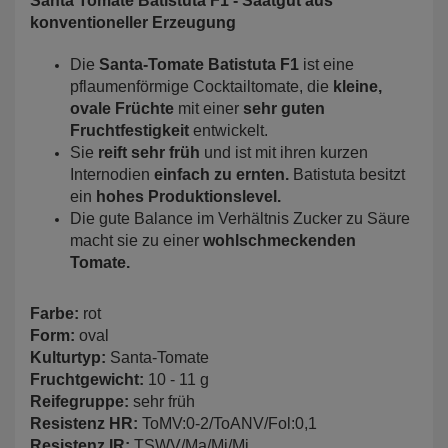
Santa Tomate Batistuta F1 - Saatgut aus
konventioneller Erzeugung
Die
Santa-Tomate Batistuta F1
ist eine
pflaumenförmige Cocktailtomate, die
kleine,
ovale Früchte
mit einer
sehr guten
Fruchtfestigkeit
entwickelt.
Sie
reift sehr früh
und ist mit ihren kurzen
Internodien
einfach zu ernten.
Batistuta besitzt
ein
hohes Produktionslevel.
Die gute Balance im Verhältnis Zucker zu Säure
macht sie zu einer
wohlschmeckenden
Tomate.
Farbe:
rot
Form:
oval
Kulturtyp:
Santa-Tomate
Fruchtgewicht:
10 - 11 g
Reifegruppe:
sehr früh
Resistenz HR:
ToMV:0-2/ToANV/Fol:0,1
Resistenz IR:
TSWV/Ma/Mi/Mj