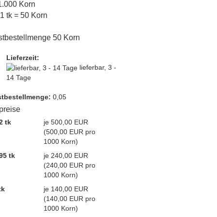
 1.000 Korn
 1 tk = 50 Korn
tbestellmenge 50 Korn
Lieferzeit:
lieferbar, 3 -
14 Tage
t­bestellmenge:
0,05
lpreise
2 tk
je 500,00 EUR
(500,00 EUR pro
1000 Korn)
95 tk
je 240,00 EUR
(240,00 EUR pro
1000 Korn)
tk
je 140,00 EUR
(140,00 EUR pro
1000 Korn)