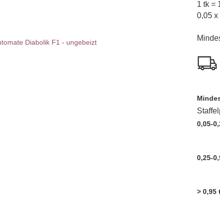
1 tk =
0,05 x
Mindes
Mindes
Staffe
0,05-0,
0,25-0,
> 0,95 