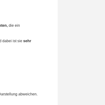
hten,
die ein
 dabei ist sie
sehr
Darstellung abweichen.