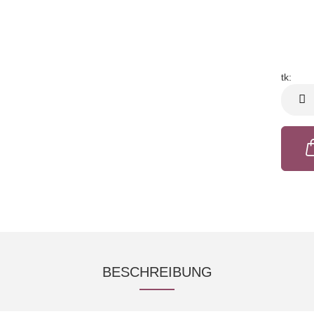
tk:
tk
BESCHREIBUNG