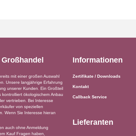
t Großhandel
Informationen
ereits mit einer großen Auswahl
Zertifikate / Downloads
n. Unsere langjährige Erfahrung
Kontakt
ung unserer Kunden. Ein Großteil
kontrolliert ökologischem Anbau
Callback Service
ler vertrieben. Bei Interesse
käufer von speziellen
ren. Wenn Sie Interesse hieran
Lieferanten
en auch ohne Anmeldung
 dem Kauf Fragen haben,