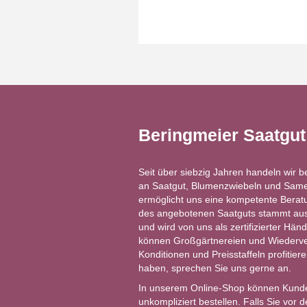
Beringmeier Saatgu
Seit über siebzig Jahren handeln wir b
an Saatgut, Blumenzwiebeln und Same
ermöglicht uns eine kompetente Berat
des angebotenen Saatguts stammt aus 
und wird von uns als zertifizierter Händ
können Großgärtnereien und Wiederver
Konditionen und Preisstaffeln profitie
haben, sprechen Sie uns gerne an.
In unserem Online-Shop können Kund
unkompliziert bestellen. Falls Sie vor