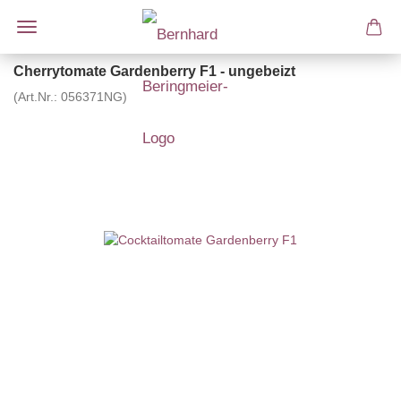
Cherrytomate Gardenberry F1 - ungebeizt
(Art.Nr.:
056371NG
)