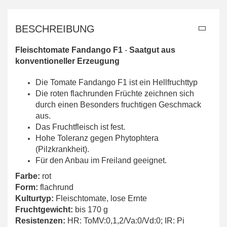
BESCHREIBUNG
Fleischtomate Fandango F1
-
Saatgut aus
konventioneller Erzeugung
Die Tomate Fandango F1 ist ein Hellfruchttyp
Die roten flachrunden Früchte zeichnen sich
durch einen Besonders fruchtigen Geschmack
aus.
Das Fruchtfleisch ist fest.
Hohe Toleranz gegen Phytophtera
(Pilzkrankheit).
Für den Anbau im Freiland geeignet.
Farbe:
rot
Form:
flachrund
Kulturtyp:
Fleischtomate, lose Ernte
Fruchtgewicht:
bis 170 g
Resistenzen:
HR: ToMV:0,1,2/Va:0/Vd:0; IR: Pi