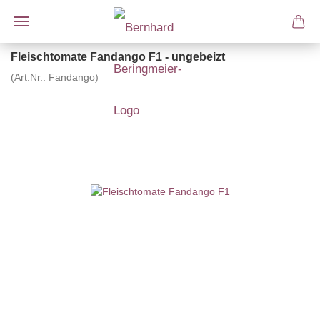
Fleischtomate Fandango F1 - ungebeizt
(Art.Nr.:
Fandango
)