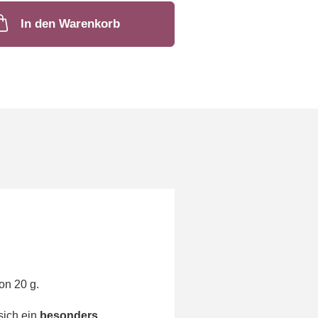
In den Warenkorb
on 20 g.
sich ein
besonders