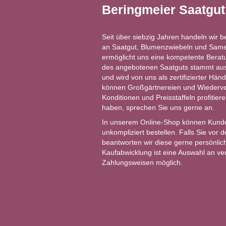
Beringmeier Saatgu
Seit über siebzig Jahren handeln wir b
an Saatgut, Blumenzwiebeln und Same
ermöglicht uns eine kompetente Berat
des angebotenen Saatguts stammt aus 
und wird von uns als zertifizierter Händ
können Großgärtnereien und Wiederver
Konditionen und Preisstaffeln profitie
haben, sprechen Sie uns gerne an.
In unserem Online-Shop können Kund
unkompliziert bestellen. Falls Sie vor
beantworten wir diese gerne persönlich
Kaufabwicklung ist eine Auswahl an v
Zahlungsweisen möglich.