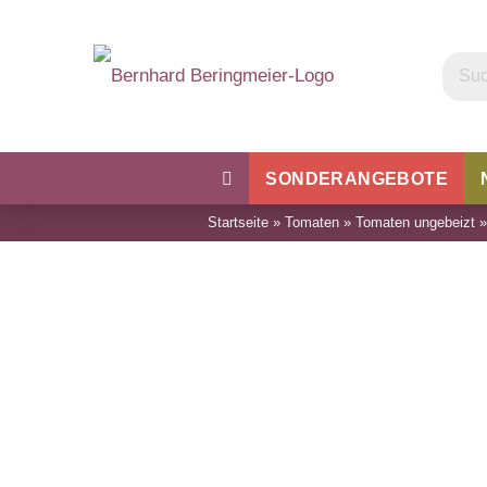
SONDERANGEBOTE
Startseite
»
Tomaten
»
Tomaten ungebeizt
Kohl
Bohnen & Erbsen
Wu