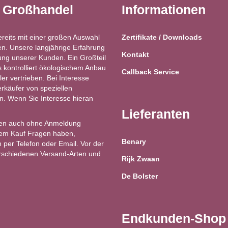
t Großhandel
Informationen
ereits mit einer großen Auswahl
Zertifikate / Downloads
n. Unsere langjährige Erfahrung
Kontakt
ung unserer Kunden. Ein Großteil
kontrolliert ökologischem Anbau
Callback Service
ler vertrieben. Bei Interesse
käufer von speziellen
ren. Wenn Sie Interesse hieran
Lieferanten
en auch ohne Anmeldung
 dem Kauf Fragen haben,
Benary
 per Telefon oder Email. Vor der
erschiedenen Versand-Arten und
Rijk Zwaan
De Bolster
Endkunden-Shop