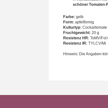
schöner Tomaten-
Farbe:
gelb
Form:
apfelförmig
Kulturtyp:
Cockailtomate
Fruchtgewicht:
20 g
Resistenz HR:
ToMV/Fol:
Resistenz IR:
TYLCV/Mi
Hinweis: Die Angaben könn