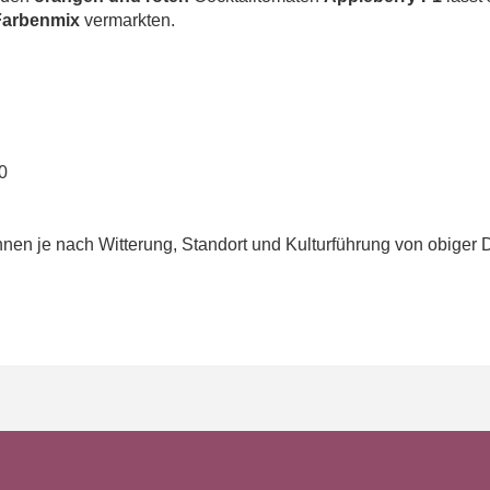
Farbenmix
vermarkten.
0
en je nach Witterung, Standort und Kulturführung von obiger 