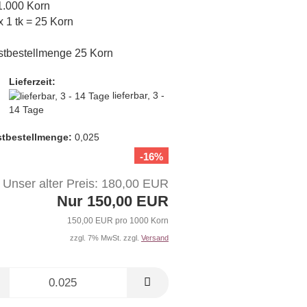
 1.000 Korn
x 1 tk = 25 Korn
tbestellmenge 25 Korn
Lieferzeit:
lieferbar, 3 -
14 Tage
t­bestellmenge:
0,025
-16%
Unser alter Preis: 180,00 EUR
Nur 150,00 EUR
150,00 EUR pro 1000 Korn
zzgl. 7% MwSt. zzgl.
Versand