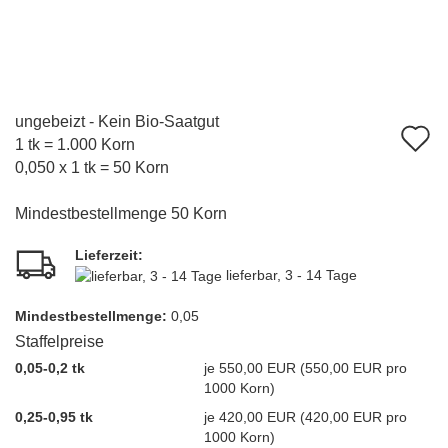
ungebeizt - Kein Bio-Saatgut
A
1 tk = 1.000 Korn
d
0,050 x 1 tk = 50 Korn
M
Mindestbestellmenge 50 Korn
Lieferzeit:
lieferbar, 3 - 14 Tage
Mindest­bestellmenge:
0,05
Staffelpreise
0,05-0,2 tk
je 550,00 EUR (550,00 EUR pro
1000 Korn)
0,25-0,95 tk
je 420,00 EUR (420,00 EUR pro
1000 Korn)