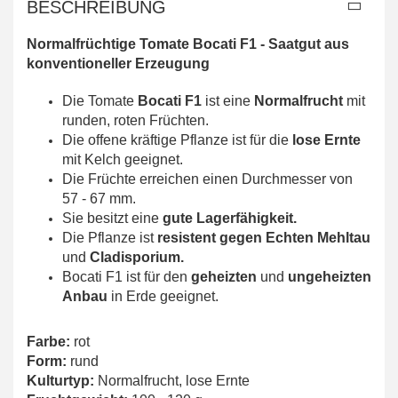
BESCHREIBUNG
Normalfrüchtige Tomate Bocati F1 -
Saatgut aus
konventioneller Erzeugung
Die Tomate
Bocati F1
ist eine
Normalfrucht
mit
runden, roten Früchten.
Die offene kräftige Pflanze ist für die
lose Ernte
mit Kelch geeignet.
Die Früchte erreichen einen Durchmesser von
57 - 67 mm.
Sie besitzt eine
gute Lagerfähigkeit.
Die Pflanze ist
resistent gegen Echten Mehltau
und
Cladisporium.
Bocati F1 ist für den
geheizten
und
ungeheizten
Anbau
in Erde geeignet.
Farbe:
rot
Form:
rund
Kulturtyp:
Normalfrucht, lose Ernte