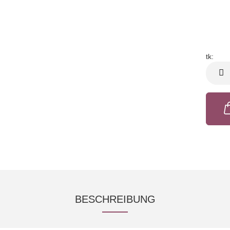
tk:
tk
BESCHREIBUNG