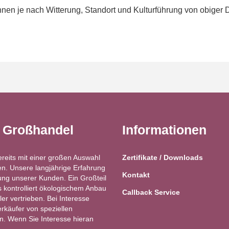
en je nach Witterung, Standort und Kulturführung von obiger 
t Großhandel
Informationen
ereits mit einer großen Auswahl
Zertifikate / Downloads
n. Unsere langjährige Erfahrung
Kontakt
ung unserer Kunden. Ein Großteil
kontrolliert ökologischem Anbau
Callback Service
ler vertrieben. Bei Interesse
käufer von speziellen
ren. Wenn Sie Interesse hieran