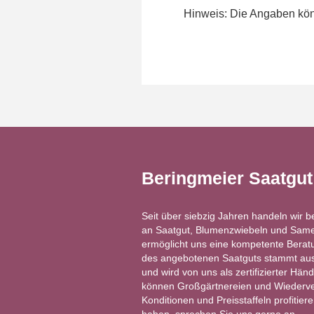
Hinweis: Die Angaben könn
Beringmeier Saatgu
Seit über siebzig Jahren handeln wir b
an Saatgut, Blumenzwiebeln und Same
ermöglicht uns eine kompetente Berat
des angebotenen Saatguts stammt aus 
und wird von uns als zertifizierter Händ
können Großgärtnereien und Wiederver
Konditionen und Preisstaffeln profitie