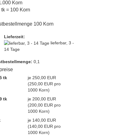
 1.000 Korn
1 tk = 100 Korn
stbestellmenge 100 Korn
Lieferzeit:
lieferbar, 3 -
14 Tage
t­bestellmenge:
0,1
lpreise
5 tk
je 250,00 EUR
(250,00 EUR pro
1000 Korn)
9 tk
je 200,00 EUR
(200,00 EUR pro
1000 Korn)
k
je 140,00 EUR
(140,00 EUR pro
1000 Korn)