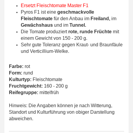
Ersetzt Fleischtomate Master F1
Pyros F1 ist eine
geschmackvolle
Fleischtomate
für den Anbau im
Freiland,
im
Gewächshaus
und im
Tunnel.
Die Tomate produziert
rote, runde Früchte
mit
einem Gewicht von 150 - 200 g.
Sehr gute Toleranz gegen Kraut- und Braunfäule
und Verticillium-Welke.
Farbe:
rot
Form:
rund
Kulturtyp:
Fleischtomate
Fruchtgewicht:
160 - 200 g
Reifegruppe:
mittelfrüh
Hinweis: Die Angaben können je nach Witterung,
Standort und Kulturführung von obiger Darstellung
abweichen.