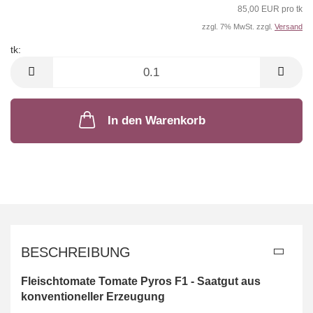
85,00 EUR pro tk
zzgl. 7% MwSt. zzgl.
Versand
tk:
tk
In den Warenkorb
BESCHREIBUNG
Fleischtomate Tomate Pyros F1 - Saatgut aus
konventioneller Erzeugung