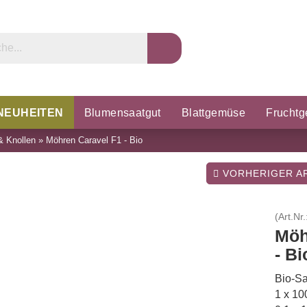
NEUHEITEN
Blumensaatgut
Blattgemüse
Frucht
& Knollen
»
Möhren Caravel F1 - Bio
rzel & Knollen
Microgreens
Porree & Zwiebeln
K
VORHERIGER AR
(Art.Nr.
Möh
- Bi
Bio-Sa
1 x 10