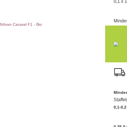
0,1 x 
Mindes
Mindes
Staffe
0,1-0,2
0,25-0,