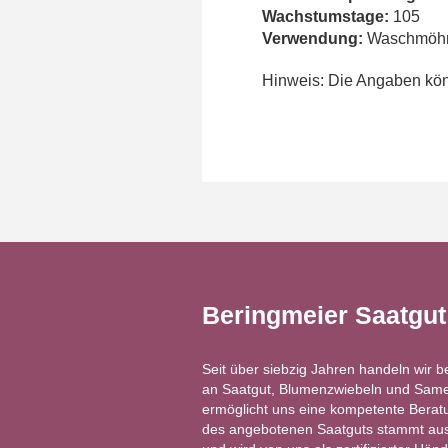
Wachstumstage:
105
Verwendung:
Waschmöhre
Hinweis: Die Angaben könn
Beringmeier Saatgu
Seit über siebzig Jahren handeln wir b
an Saatgut, Blumenzwiebeln und Same
ermöglicht uns eine kompetente Berat
des angebotenen Saatguts stammt aus 