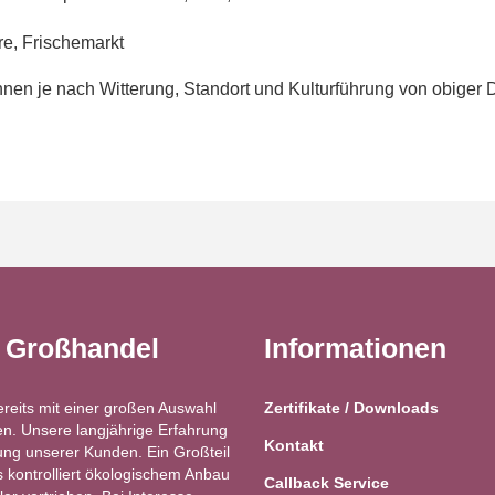
, Frischemarkt
en je nach Witterung, Standort und Kulturführung von obiger 
t Großhandel
Informationen
ereits mit einer großen Auswahl
Zertifikate / Downloads
n. Unsere langjährige Erfahrung
Kontakt
ung unserer Kunden. Ein Großteil
kontrolliert ökologischem Anbau
Callback Service