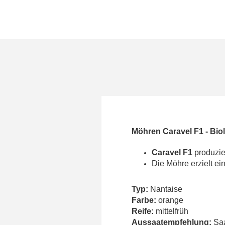
Möhren Caravel F1 - Bio
Caravel F1
produzie
Die Möhre erzielt e
Typ:
Nantaise
Farbe:
orange
Reife:
mittelfrüh
Aussaatempfehlung:
Saa