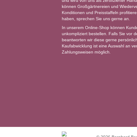
und wird von uns als zertifizierter Händ
können Großgärtnereien und Wiederver
Konditionen und Preisstaffeln profitie
haben, sprechen Sie uns gerne an.
In unserem Online-Shop können Kund
unkompliziert bestellen. Falls Sie vor
beantworten wir diese gerne persönlich
Kaufabwicklung ist eine Auswahl an v
Zahlungsweisen möglich.