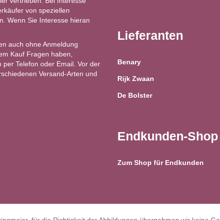
ler vertrieben. Bei Interesse
käufer von speziellen
ren. Wenn Sie Interesse hieran
Lieferanten
en auch ohne Anmeldung
 dem Kauf Fragen haben,
Benary
 per Telefon oder Email. Vor der
erschiedenen Versand-Arten und
Rijk Zwaan
De Bolster
Endkunden-Shop
Zum Shop für Endkunden