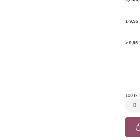
1-9,95 
> 9,95 
100 tk:
100
tk