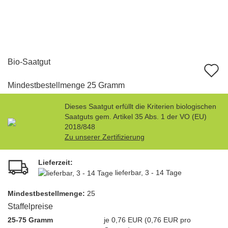
Bio-Saatgut
A
d
Mindestbestellmenge 25 Gramm
M
Dieses Saatgut erfüllt die Kriterien biologischen
Saatguts gem. Artikel 35 Abs. 1 der VO (EU)
2018/848
Zu unserer Zertifizierung
Lieferzeit:
lieferbar, 3 - 14 Tage
Mindest­bestellmenge:
25
Staffelpreise
25-75 Gramm
je 0,76 EUR (0,76 EUR pro