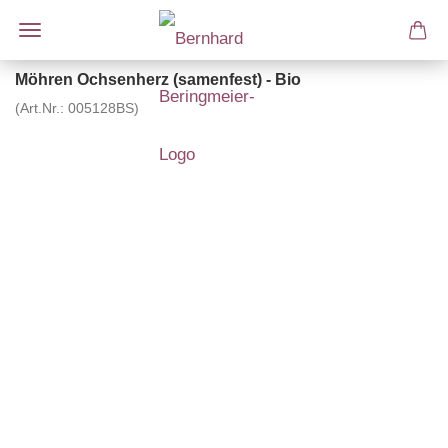
Möhren Ochsenherz (samenfest) - Bio
(Art.Nr.:
005128BS
)