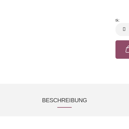
tk:
tk
BESCHREIBUNG