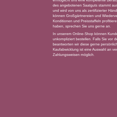
ermöglicht uns eine kompetente Berat
des angebotenen Saatguts stammt aus 
und wird von uns als zertifizierter Händ
können Großgärtnereien und Wiederver
Konditionen und Preisstaffeln profitie
haben, sprechen Sie uns gerne an.
In unserem Online-Shop können Kund
unkompliziert bestellen. Falls Sie vor
beantworten wir diese gerne persönlich
Kaufabwicklung ist eine Auswahl an v
Zahlungsweisen möglich.