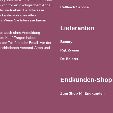
ung unserer Kunden. Ein Großteil
kontrolliert ökologischem Anbau
Callback Service
ler vertrieben. Bei Interesse
käufer von speziellen
ren. Wenn Sie Interesse hieran
Lieferanten
en auch ohne Anmeldung
 dem Kauf Fragen haben,
Benary
 per Telefon oder Email. Vor der
erschiedenen Versand-Arten und
Rijk Zwaan
De Bolster
Endkunden-Shop
Zum Shop für Endkunden