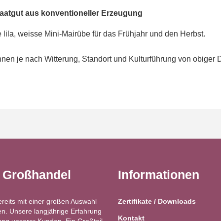
aatgut aus konventioneller Erzeugung
e lila, weisse Mini-Mairübe für das Frühjahr und den Herbst.
en je nach Witterung, Standort und Kulturführung von obiger 
t Großhandel
Informationen
ereits mit einer großen Auswahl
Zertifikate / Downloads
n. Unsere langjährige Erfahrung
Kontakt