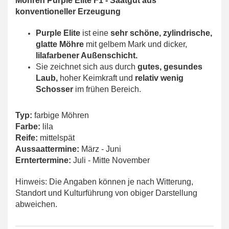
Möhren Purple Elite F1 - Saatgut aus
konventioneller Erzeugung
Purple Elite
ist eine
sehr schöne, zylindrische,
glatte Möhre
mit gelbem Mark und dicker,
lilafarbener Außenschicht.
Sie zeichnet sich aus durch
gutes, gesundes
Laub,
hoher Keimkraft und
relativ wenig
Schosser
im frühen Bereich.
Typ:
farbige Möhren
Farbe:
lila
Reife:
mittelspät
Aussaattermine:
März - Juni
Erntertermine:
Juli - Mitte November
Hinweis: Die Angaben können je nach Witterung,
Standort und Kulturführung von obiger Darstellung
abweichen.