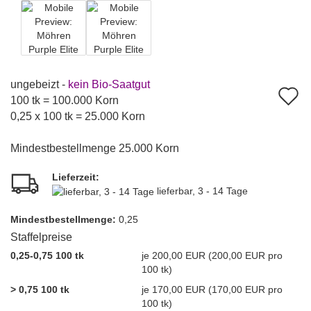
ungebeizt -
kein Bio-Saatgut
A
100 tk = 100.000 Korn
d
0,25 x 100 tk = 25.000 Korn
M
Mindestbestellmenge 25.000 Korn
Lieferzeit:
lieferbar, 3 - 14 Tage
Mindest­bestellmenge:
0,25
Staffelpreise
0,25-0,75 100 tk
je 200,00 EUR (200,00 EUR pro
100 tk)
> 0,75 100 tk
je 170,00 EUR (170,00 EUR pro
100 tk)