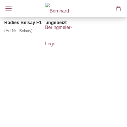
Radies Belsay F1 - ungebeizt
(Art.Nr.:
Belsay
)