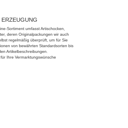
R ERZEUGUNG
ine-Sortiment umfasst Artischocken,
ter, deren Originalpackungen wir auch
lbst regelmäßig überprüft, um für Sie
ationen von bewährten Standardsorten bis
en Artikelbeschreibungen.
ll für Ihre Vermarktungswünsche