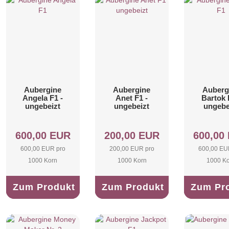
Aubergine
Aubergine
Auberg
Angela F1 -
Anet F1 -
Bartok 
ungebeizt
ungebeizt
ungebe
600,00 EUR
200,00 EUR
600,00
600,00 EUR pro
200,00 EUR pro
600,00 EU
1000 Korn
1000 Korn
1000 K
Zum Produkt
Zum Produkt
Zum Pr