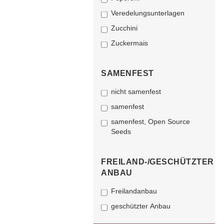
Veredelungsunterlagen
Zucchini
Zuckermais
SAMENFEST
nicht samenfest
samenfest
samenfest, Open Source
Seeds
FREILAND-/GESCHÜTZTER
ANBAU
Freilandanbau
geschützter Anbau