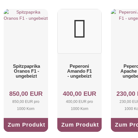
Spitzpaprika
Peperoni
Pepero
Oranos F1 -
Amando F1
Apache 
ungebeizt
- ungebeizt
ungebe
850,00 EUR
400,00 EUR
230,00
850,00 EUR pro
400,00 EUR pro
230,00 EU
1000 Korn
1000 Korn
1000 K
Zum Produkt
Zum Produkt
Zum Pr