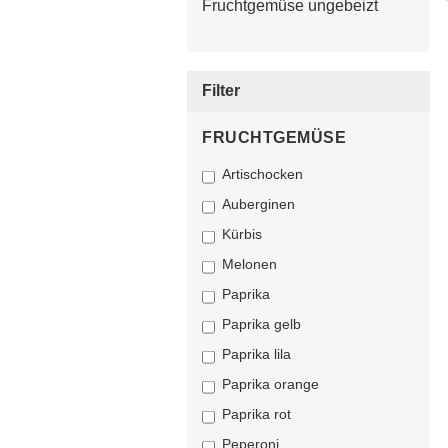
Fruchtgemüse ungebeizt
Filter
FRUCHTGEMÜSE
Artischocken
Auberginen
Kürbis
Melonen
Paprika
Paprika gelb
Paprika lila
Paprika orange
Paprika rot
Peperoni