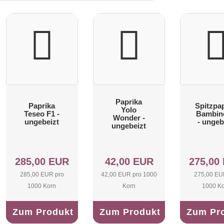
Paprika
Paprika
Spitzpa
Yolo
Teseo F1 -
Bambin
Wonder -
ungebeizt
- ungeb
ungebeizt
285,00 EUR
42,00 EUR
275,00
285,00 EUR pro
42,00 EUR pro 1000
275,00 EU
1000 Korn
Korn
1000 K
Zum Produkt
Zum Produkt
Zum Pr